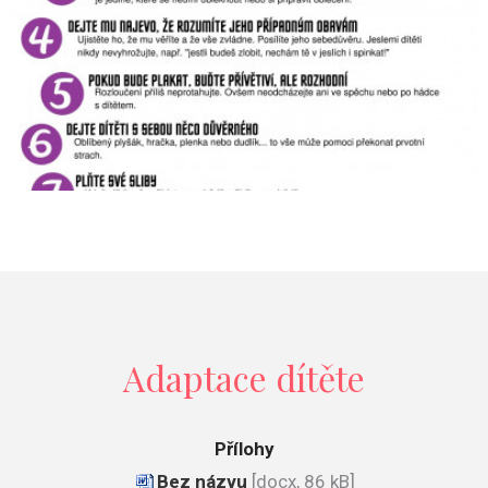
Adaptace dítěte
Přílohy
Bez názvu
[docx, 86 kB]