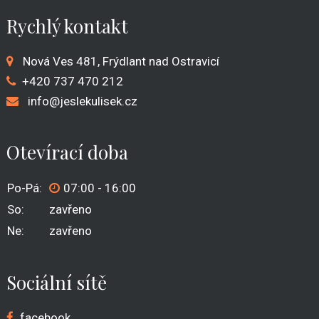
Rychlý kontakt
Nová Ves 481, Frýdlant nad Ostravicí
+420
737 470 212
info@jeslekulisek.cz
Otevírací doba
Po-Pá:
07:00 - 16:00
So:
zavřeno
Ne:
zavřeno
Sociální sítě
facebook