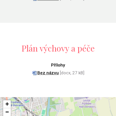
Plán výchovy a péče
Přílohy
Bez názvu
[docx, 27 kB]
+
−