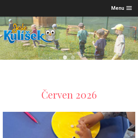
Menu
•
•
Červen 2026