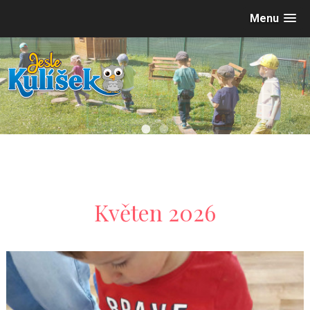
Menu
•
•
Květen 2026