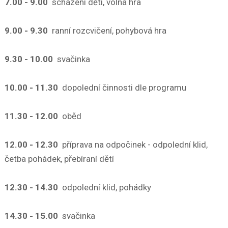
7.00 - 9.00
scházení dětí, volná hra
9.00 - 9.30
ranní rozcvičení, pohybová hra
9.30 - 10.00
svačinka
10.00 - 11.30
dopolední činnosti dle programu
11.30 - 12.00
oběd
12.00 - 12.30
příprava na odpočinek - odpolední klid,
četba pohádek, přebíraní dětí
12.30 - 14.30
odpolední klid, pohádky
14.30 - 15.00
svačinka