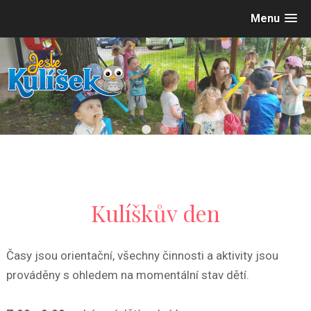
Menu
•
•
Kulíškův den
Č
asy jsou orientační, všechny činnosti a aktivity jsou
prováděny s ohledem na momentální stav dětí.