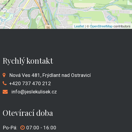
Leaflet
| ©
OpenStreetMap
contributors
Rychlý kontakt
Nová Ves 481, Frýdlant nad Ostravicí
+420
737 470 212
info@jeslekulisek.cz
Otevírací doba
Po-Pá:
07:00 - 16:00