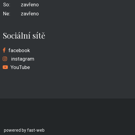
So:
zavřeno
Ne:
zavřeno
Sociální sítě
facebook
instagram
YouTube
powered by fast-web