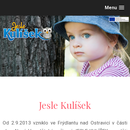
Menu
Jesle Kulíšek
Od 2.9.2013 vzniklo ve Frýdlantu nad Ostravicí v části