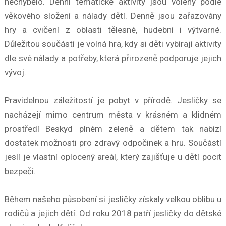
nechybělo. Denní tematické aktivity jsou voleny podle
věkového složení a nálady dětí. Denně jsou zařazovány
hry a cvičení z oblasti tělesné, hudební i výtvarné.
Důležitou součástí je volná hra, kdy si děti vybírají aktivity
dle své nálady a potřeby, která přirozeně podporuje jejich
vývoj.
Pravidelnou záležitostí je pobyt v přírodě. Jesličky se
nacházejí mimo centrum města v krásném a klidném
prostředí Beskyd plném zeleně a dětem tak nabízí
dostatek možnosti pro zdravý odpočinek a hru. Součástí
jeslí je vlastní oplocený areál, který zajišťuje u dětí pocit
bezpečí.
Během našeho působení si jesličky získaly velkou oblibu u
rodičů a jejich dětí. Od roku 2018 patří jesličky do dětské