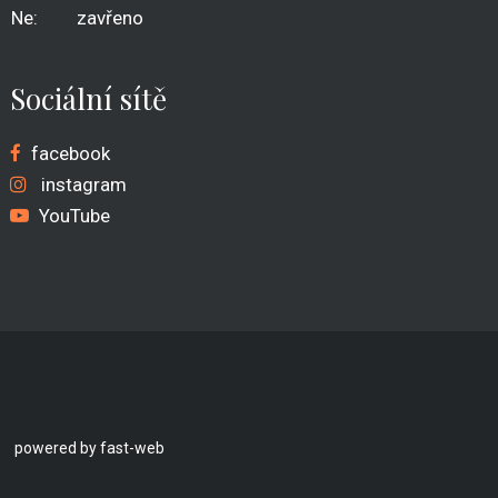
Ne:
zavřeno
Sociální sítě
facebook
instagram
YouTube
powered by fast-web