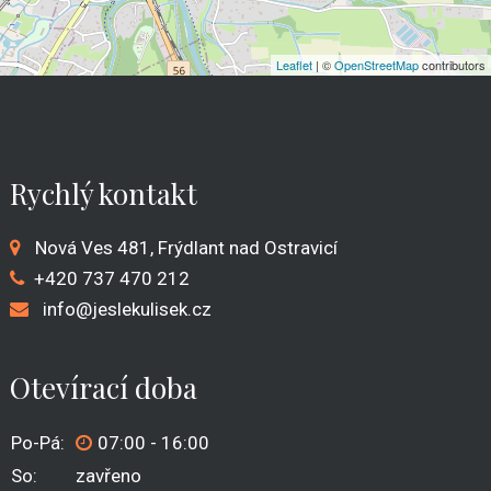
Leaflet
| ©
OpenStreetMap
contributors
Rychlý kontakt
Nová Ves 481, Frýdlant nad Ostravicí
+420
737 470 212
info@jeslekulisek.cz
Otevírací doba
Po-Pá:
07:00 - 16:00
So:
zavřeno