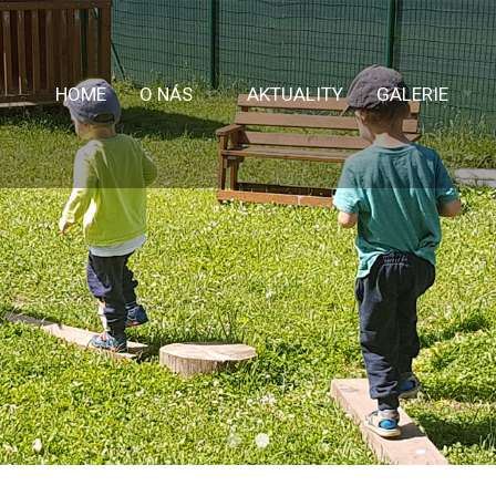
HOME
O NÁS
AKTUALITY
GALERIE
•
•