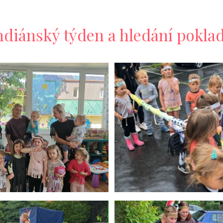
ndiánský týden a hledání pokla