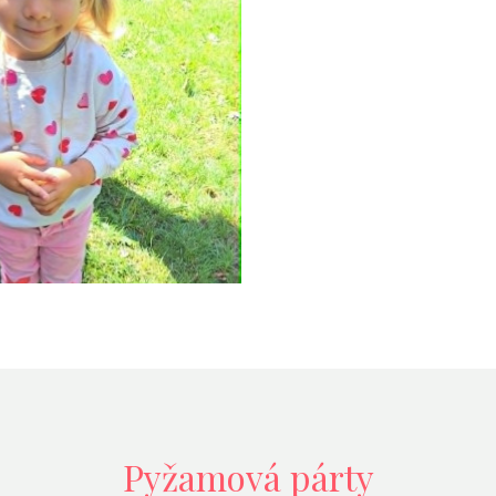
Pyžamová párty